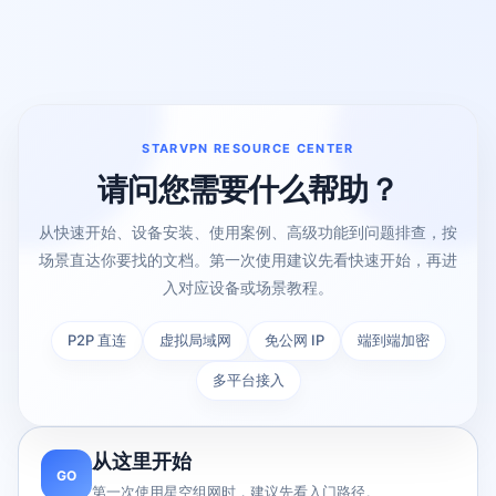
STARVPN RESOURCE CENTER
请问您需要什么帮助？
从快速开始、设备安装、使用案例、高级功能到问题排查，按
场景直达你要找的文档。第一次使用建议先看快速开始，再进
入对应设备或场景教程。
P2P 直连
虚拟局域网
免公网 IP
端到端加密
多平台接入
从这里开始
GO
第一次使用星空组网时，建议先看入门路径。